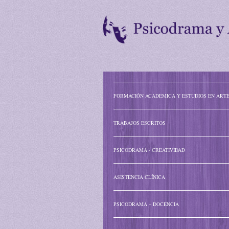
FORMACIÓN ACADEMICA Y ESTUDIOS EN ART
TRABAJOS ESCRITOS
PSICODRAMA - CREATIVIDAD
ASISTENCIA CLÍNICA
PSICODRAMA – DOCENCIA