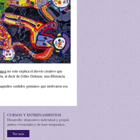
causa
no solo explica el desvío creativo que
ta, al decir de Gilles Deleuze, una diferencia.
r aquellos sentidos genuinos que motivaron esa
CURSOS Y ENTRENAMIENTOS
Desarrollo: dispositivo individual y grupal,
ambos vivenciales y de base terapeutica.
Ver más