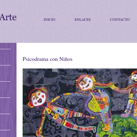
INICIO
ENLACES
CONTACTO
E
Psicodrama con Niños