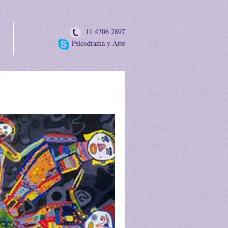
11 4706 2897
Psicodrama y Arte