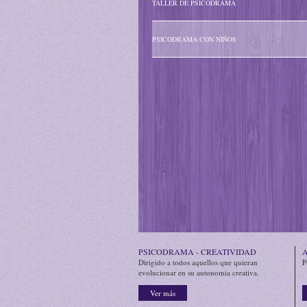
TALLER DE PSICODRAMA
PSICODRAMA CON NIÑOS
PSICODRAMA - CREATIVIDAD
A
Dirigido a todos aquellos que quieran
P
evolucionar en su autonomia creativa.
Ver más