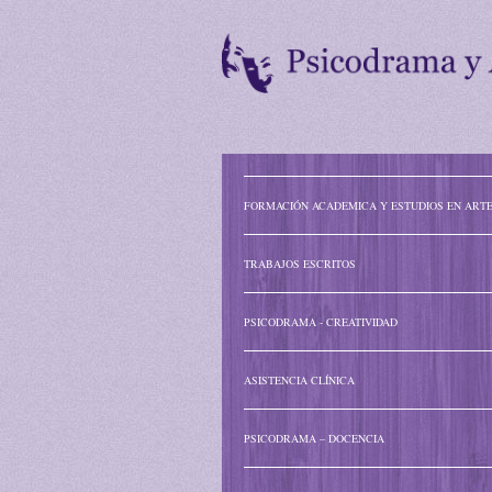
FORMACIÓN ACADEMICA Y ESTUDIOS EN ART
TRABAJOS ESCRITOS
PSICODRAMA - CREATIVIDAD
ASISTENCIA CLÍNICA
PSICODRAMA – DOCENCIA