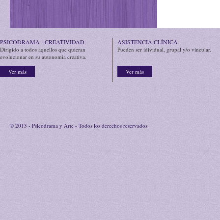
PSICODRAMA - CREATIVIDAD
ASISTENCIA CLÍNICA
Dirigido a todos aquellos que quieran
Pueden ser idividual, grupal y/o vincular.
evolucionar en su autonomia creativa.
Ver más
Ver más
© 2013 - Psicodrama y Arte - Todos los derechos reservados