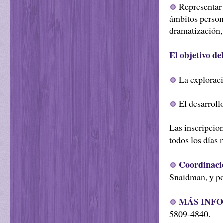
Representar 
ámbitos personal
dramatización, 
El objetivo del
La exploració
El desarrollo
Las inscripcion
todos los días 
Coordinaci
Snaidman, y pod
MÁS INFO
5809-4840.