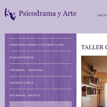
INICIO
FORMACIÓN ACADEMICA Y ESTUDIOS EN ARTE
TALLER 
TRABAJOS ESCRITOS
PSICODRAMA - CREATIVIDAD
ASISTENCIA CLÍNICA
PSICODRAMA – DOCENCIA