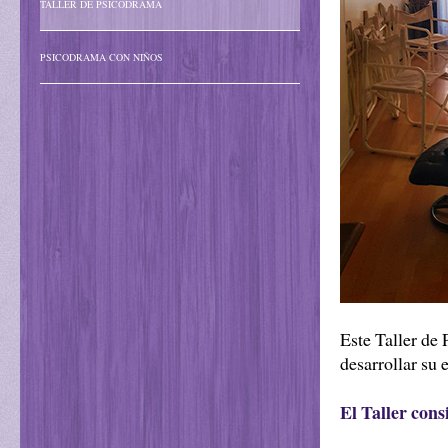
TALLER DE PSICODRAMA
PSICODRAMA CON NIÑOS
Este Taller de
desarrollar su e
El Taller cons